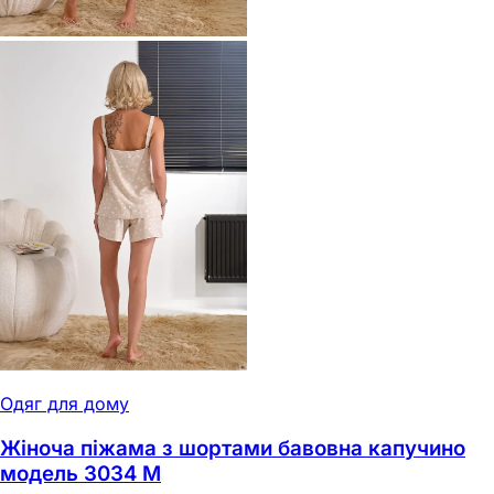
Одяг для дому
Жіноча піжама з шортами бавовна капучино
модель 3034 M