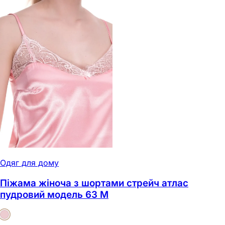
Одяг для дому
Піжама жіноча з шортами стрейч атлас
пудровий модель 63 M