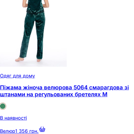
Одяг для дому
Піжама жіноча велюрова 5064 смарагдова зі
штанами на регульованих бретелях M
В наявності
Велюр
1 356 грн.