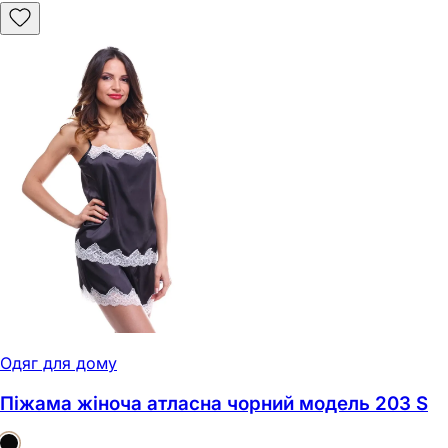
Одяг для дому
Піжама жіноча атласна чорний модель 203 S