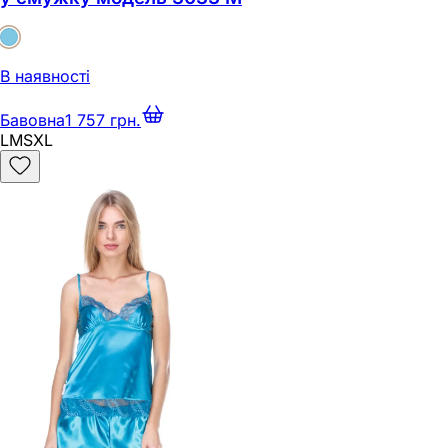
В наявності
Бавовна
1 757 грн.
L
M
S
XL