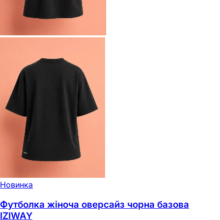
Новинка
Футболка жіноча оверсайз чорна базова
IZIWAY