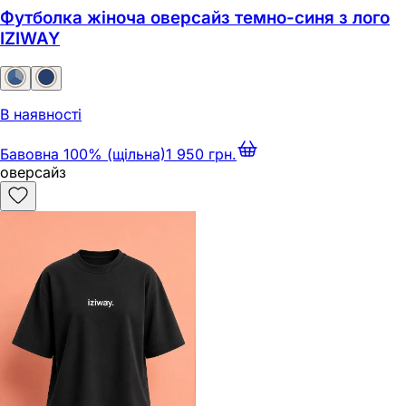
Футболка жіноча оверсайз темно-синя з лого
IZIWAY
В наявності
Бавовна 100% (щільна)
1 950 грн.
оверсайз