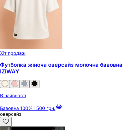
Хіт продаж
Футболка жіноча оверсайз молочна бавовна
IZIWAY
В наявності
Бавовна 100%
1 500 грн.
оверсайз