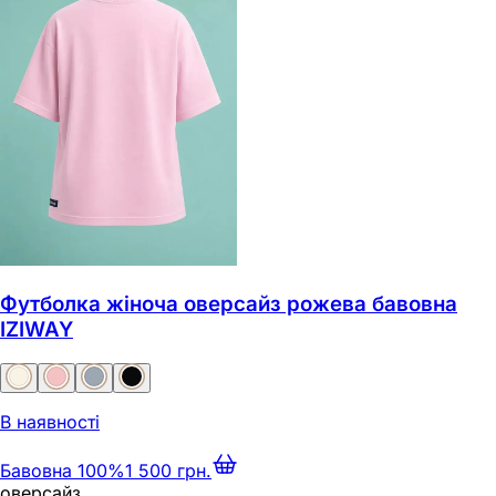
Футболка жіноча оверсайз рожева бавовна
IZIWAY
В наявності
Бавовна 100%
1 500 грн.
оверсайз