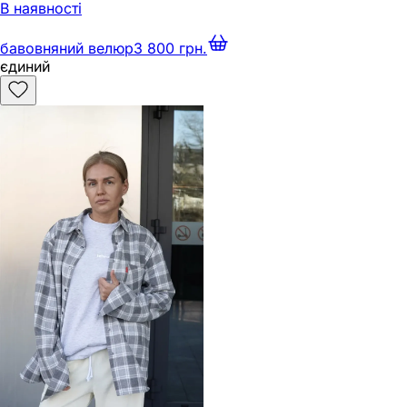
В наявності
бавовняний велюр
3 800 грн.
єдиний