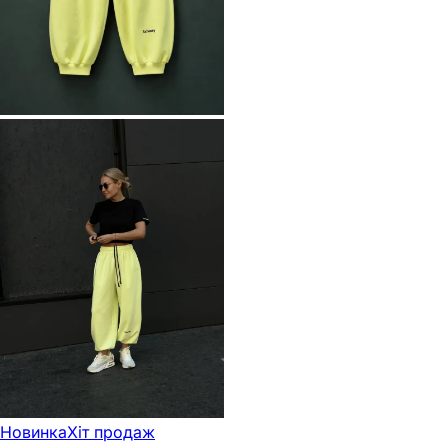
Новинка
Хіт продаж