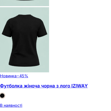
Новинка
−
45
%
Футболка жіноча чорна з лого IZIWAY
В наявності