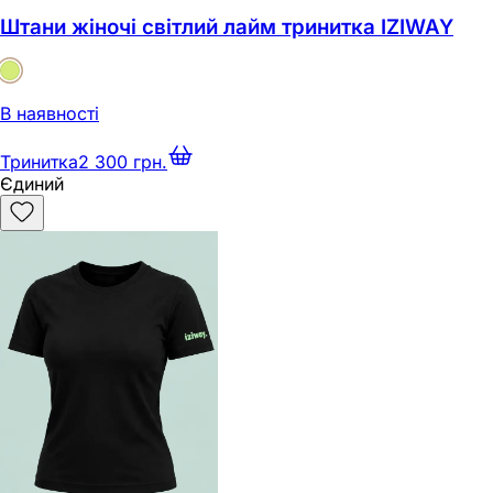
Штани жіночі світлий лайм тринитка IZIWAY
В наявності
Тринитка
2 300 грн.
Єдиний