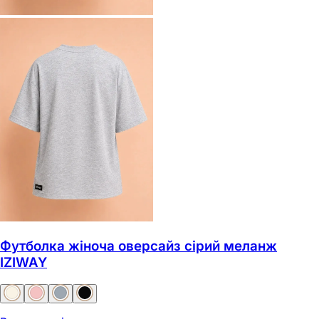
Футболка жіноча оверсайз сірий меланж
IZIWAY