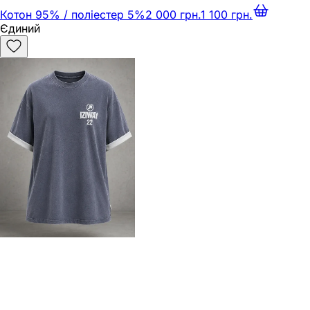
Котон 95% / поліестер 5%
2 000 грн.
1 100 грн.
Єдиний