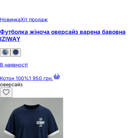
Новинка
Хіт продаж
Футболка жіноча оверсайз варена бавовна
IZIWAY
В наявності
Котон 100%
1 950 грн.
оверсайз