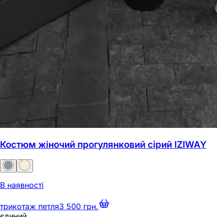
Костюм жіночий прогулянковий сірий IZIWAY
В наявності
трикотаж петля
3 500 грн.
єдиний