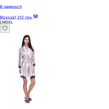
В наявності
Віскоза
1 212 грн.
L
M
S
XL