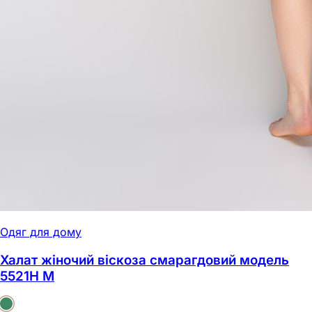
Одяг для дому
Халат жіночий віскоза смарагдовий модель
5521Н M