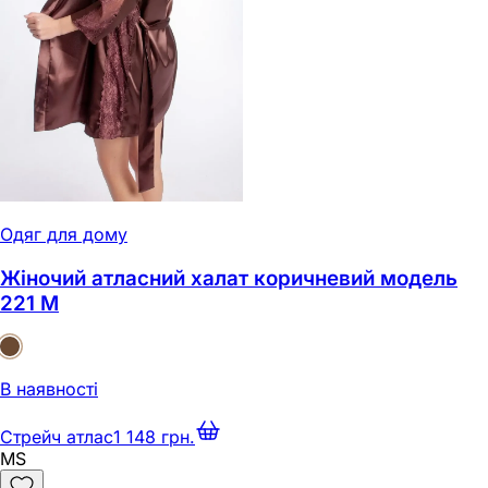
Одяг для дому
Жіночий атласний халат коричневий модель
221 M
В наявності
Стрейч атлас
1 148 грн.
M
S