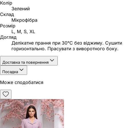
Колір
Зелений
Склад
Мікрофібра
Розмір
L, M, S, XL
Догляд
Делікатне прання при 30°C без віджиму. Сушити
горизонтально. Прасувати з виворотного боку.
Доставка та повернення
Посадка
Може сподобатися