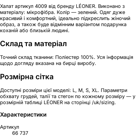
Халат артикул 4009 від бренду LÉONER. Виконано з
матеріалу: мікрофібра. Колір — зелений. Одяг дуже
красивий і комфортний, ідеально підкреслить жіночий
образ, а також буде відмінним варіантом подарунка
коханій або близькій людині.
Склад та матеріал
Точний склад тканини: Поліестер 100%. Уся інформація
щодо догляду вказана на бирці виробу.
Розмірна сітка
Доступні розміри цієї моделі: L, M, S, XL. Параметри
обхвату грудей, талії та стегон по кожному розміру — у
розмірній таблиці LÉONER на сторінці /uk/sizing.
Характеристики
Артикул
66 737