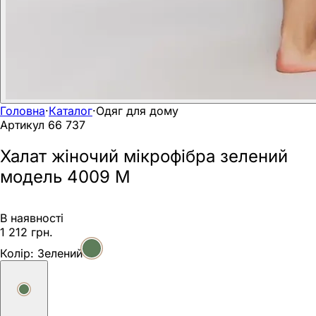
Головна
·
Каталог
·
Одяг для дому
Артикул
66 737
Халат жіночий мікрофібра зелений
модель 4009 M
В наявності
1 212 грн.
Колір:
Зелений