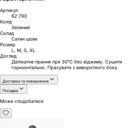
Артикул
62 790
Колір
Зелений
Склад
Сатин шовк
Розмір
L, M, S, XL
Догляд
Делікатне прання при 30°C без віджиму. Сушити
горизонтально. Прасувати з виворотного боку.
Доставка та повернення
Посадка
Може сподобатися