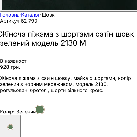
Головна
·
Каталог
·
Шовк
Артикул
62 790
Жіноча піжама з шортами сатін шовк
зелений модель 2130 M
В наявності
928 грн.
Жіноча піжама з саиін шовку, майка з шортами, колір
зелений з чорним мереживом, модель 2130,
регульовані бретелі, шорти вільного крою.
Колір:
Зелений