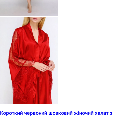
Короткий червоний шовковий жіночий халат з