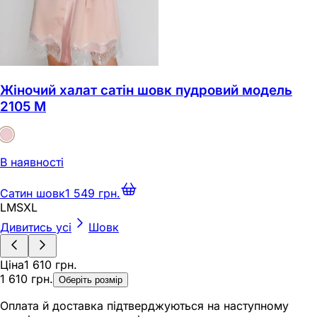
Жіночий халат сатін шовк пудровий модель
2105 M
В наявності
Сатин шовк
1 549 грн.
L
M
S
XL
Дивитись усі
Шовк
Ціна
1 610 грн.
1 610 грн.
Оберіть розмір
Оплата й доставка підтверджуються на наступному