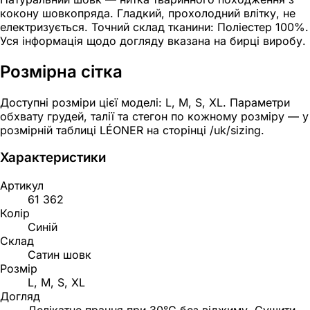
кокону шовкопряда. Гладкий, прохолодний влітку, не
електризується. Точний склад тканини: Поліестер 100%.
Уся інформація щодо догляду вказана на бирці виробу.
Розмірна сітка
Доступні розміри цієї моделі: L, M, S, XL. Параметри
обхвату грудей, талії та стегон по кожному розміру — у
розмірній таблиці LÉONER на сторінці /uk/sizing.
Характеристики
Артикул
61 362
Колір
Синій
Склад
Сатин шовк
Розмір
L, M, S, XL
Догляд