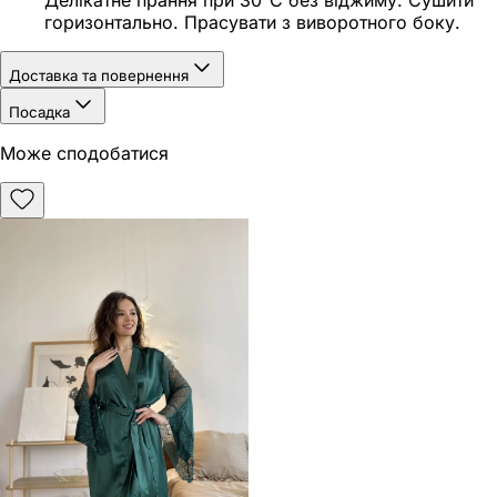
Делікатне прання при 30°C без віджиму. Сушити
горизонтально. Прасувати з виворотного боку.
Доставка та повернення
Посадка
Може сподобатися