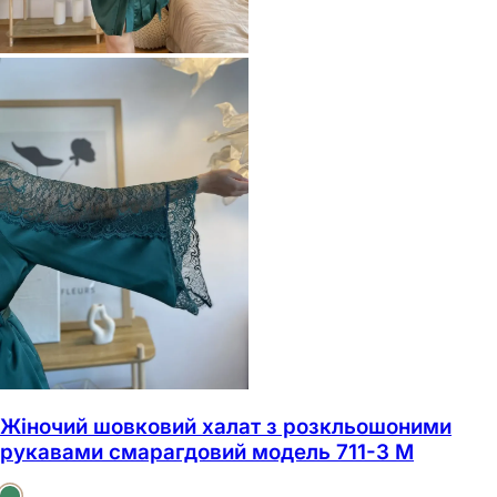
Жіночий шовковий халат з розкльошоними
рукавами смарагдовий модель 711-3 M