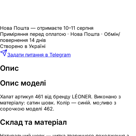
Нова Пошта — отримаєте
10–11 серпня
Приміряння перед оплатою · Нова Пошта · Обмін/
повернення 14 днів
Створено в Україні
Задати питання в Telegram
Опис
Опис моделі
Халат артикул 461 від бренду LÉONER. Виконано з
матеріалу: сатин шовк. Колір — синій. мо;ливо з
сорочкою моделі 462.
Склад та матеріал
Натуральний шовк — нитка тваринного походження з