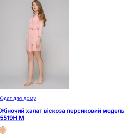
Одяг для дому
Жіночий халат віскоза персиковий модель
5519Н M