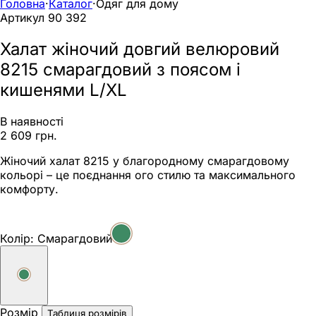
Головна
·
Каталог
·
Одяг для дому
Артикул
90 392
Халат жіночий довгий велюровий
8215 смарагдовий з поясом і
кишенями L/XL
В наявності
2 609 грн.
Жіночий халат 8215 у благородному смарагдовому
кольорі – це поєднання ого стилю та максимального
комфорту.
Колір:
Смарагдовий
Розмір
Таблиця розмірів