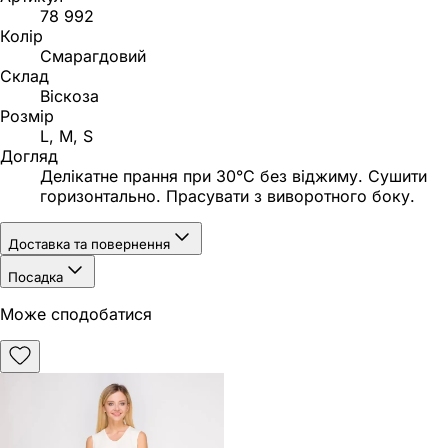
78 992
Колір
Смарагдовий
Склад
Віскоза
Розмір
L, M, S
Догляд
Делікатне прання при 30°C без віджиму. Сушити
горизонтально. Прасувати з виворотного боку.
Доставка та повернення
Посадка
Може сподобатися