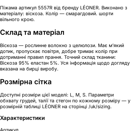
Піжама артикул 5557R від бренду LÉONER. Виконано з
матеріалу: віскоза. Колір — смарагдовий. шорти
вільного крою.
Склад та матеріал
Віскоза — рослинне волокно з целюлози. Має м’який
дотик, пропускає повітря, добре тримає колір при
дотриманні правил прання. Точний склад тканини:
Віскоза 95% еластан 5%. Уся інформація щодо догляду
вказана на бирці виробу.
Розмірна сітка
Доступні розміри цієї моделі: L, M, S. Параметри
обхвату грудей, талії та стегон по кожному розміру — у
розмірній таблиці LÉONER на сторінці /uk/sizing.
Характеристики
Артикул