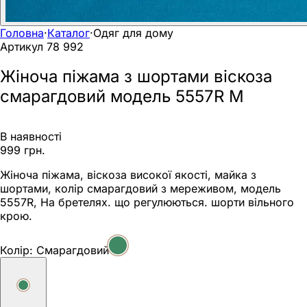
Головна
·
Каталог
·
Одяг для дому
Артикул
78 992
Жіноча піжама з шортами віскоза
смарагдовий модель 5557R M
В наявності
999 грн.
Жіноча піжама, віскоза високої якості, майка з
шортами, колір смарагдовий з мереживом, модель
5557R, На бретелях. що регулюються. шорти вільного
крою.
Колір:
Смарагдовий