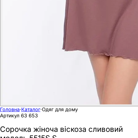
Головна
·
Каталог
·
Одяг для дому
Артикул
63 653
Сорочка жіноча віскоза сливовий