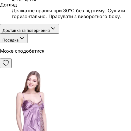
Догляд
Делікатне прання при 30°C без віджиму. Сушити
горизонтально. Прасувати з виворотного боку.
Доставка та повернення
Посадка
Може сподобатися