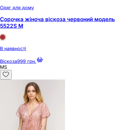
Одяг для дому
Сорочка жіноча віскоза червоний модель
5522S M
В наявності
Віскоза
999 грн.
M
S