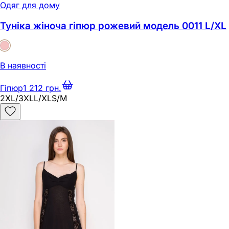
Одяг для дому
Туніка жіноча гіпюр рожевий модель 0011 L/XL
В наявності
Гіпюр
1 212 грн.
2XL/3XL
L/XL
S/M