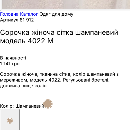
Головна
·
Каталог
·
Одяг для дому
Артикул
81 912
Сорочка жіноча сітка шампаневий
модель 4022 M
В наявності
1 141 грн.
Сорочка жіноча, тканина сітка, колір шампаневий з
мереживом, модель 4022. Регульовані бретелі.
довжина вище колін.
Колір:
Шампаневий