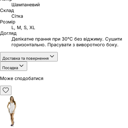
Шампаневий
Склад
Сітка
Розмір
L, M, S, XL
Догляд
Делікатне прання при 30°C без віджиму. Сушити
горизонтально. Прасувати з виворотного боку.
Доставка та повернення
Посадка
Може сподобатися