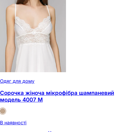
Одяг для дому
Сорочка жіноча мікрофібра шампаневий
модель 4007 M
В наявності