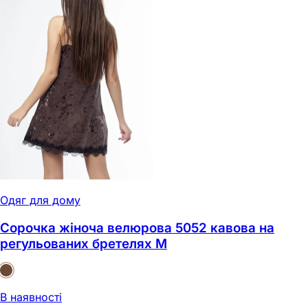
Одяг для дому
Сорочка жіноча велюрова 5052 кавова на
регульованих бретелях M
В наявності