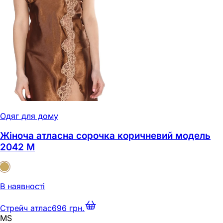
Одяг для дому
Жіноча атласна сорочка коричневий модель
2042 M
В наявності
Стрейч атлас
696 грн.
M
S