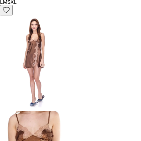
L
M
S
XL