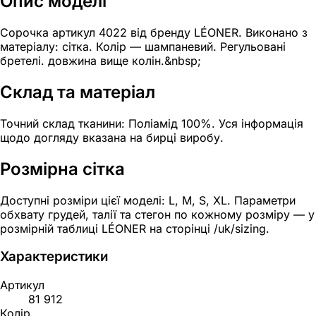
Опис моделі
Сорочка артикул 4022 від бренду LÉONER. Виконано з
матеріалу: сітка. Колір — шампаневий. Регульовані
бретелі. довжина вище колін.&nbsp;
Склад та матеріал
Точний склад тканини: Поліамід 100%. Уся інформація
щодо догляду вказана на бирці виробу.
Розмірна сітка
Доступні розміри цієї моделі: L, M, S, XL. Параметри
обхвату грудей, талії та стегон по кожному розміру — у
розмірній таблиці LÉONER на сторінці /uk/sizing.
Характеристики
Артикул
81 912
Колір