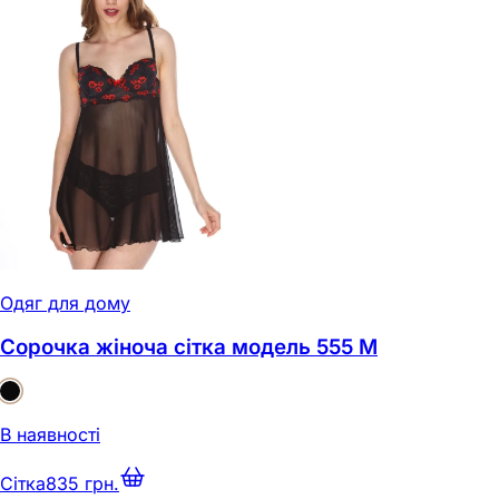
Одяг для дому
Сорочка жіноча сітка модель 555 M
В наявності
Сітка
835 грн.