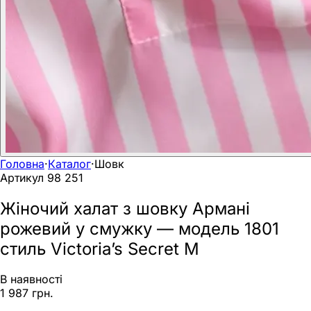
Головна
·
Каталог
·
Шовк
Артикул
98 251
Жіночий халат з шовку Армані
рожевий у смужку — модель 1801
стиль Victoria’s Secret M
В наявності
1 987 грн.