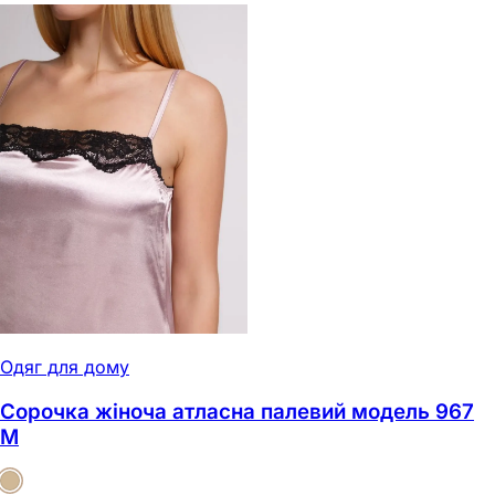
Одяг для дому
Сорочка жіноча атласна палевий модель 967
M