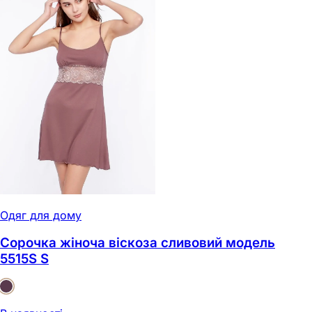
Одяг для дому
Сорочка жіноча віскоза сливовий модель
5515S S