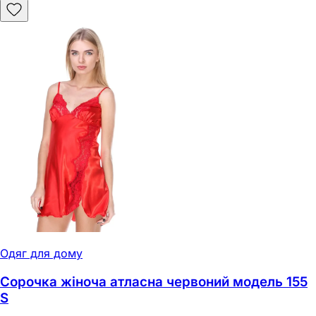
Одяг для дому
Сорочка жіноча атласна червоний модель 155
S