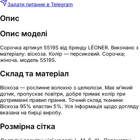
Задати питання в Telegram
Опис
Опис моделі
Сорочка артикул 5519S від бренду LÉONER. Виконано з
матеріалу: віскоза. Колір — персиковий. Сорочка;
жіноча. модель 5519S.
Склад та матеріал
Віскоза — рослинне волокно з целюлози. Має м’який
дотик, пропускає повітря, добре тримає колір при
дотриманні правил прання. Точний склад тканини:
Віскоза 95% еластан 5%. Уся інформація щодо догляду
вказана на бирці виробу.
Розмірна сітка