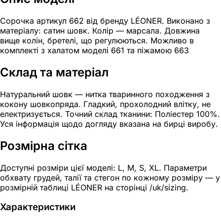
Сорочка артикул 662 від бренду LÉONER. Виконано з
матеріалу: сатин шовк. Колір — марсала. Довжина
вище колін, бретелі, що регулюються. Можливо в
комплекті з халатом моделі 661 та піжамою 663
Склад та матеріал
Натуральний шовк — нитка тваринного походження з
кокону шовкопряда. Гладкий, прохолодний влітку, не
електризується. Точний склад тканини: Поліестер 100%.
Уся інформація щодо догляду вказана на бирці виробу.
Розмірна сітка
Доступні розміри цієї моделі: L, M, S, XL. Параметри
обхвату грудей, талії та стегон по кожному розміру — у
розмірній таблиці LÉONER на сторінці /uk/sizing.
Характеристики