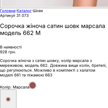
Головна
·
Каталог
·
Шовк
Артикул
31 073
Сорочка жіноча сатин шовк марсала
модель 662 M
В наявності
928 грн.
Сорочка жіноча з сатин шовку, колір марсала з
мереживом, модель 662. Довжина вище колін, бретелі,
що регулюються. Можливо в комплекті з халатом
моделі 661 та піжамою 663
Колір:
Марсала