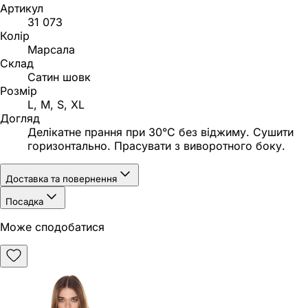
Артикул
31 073
Колір
Марсала
Склад
Сатин шовк
Розмір
L, M, S, XL
Догляд
Делікатне прання при 30°C без віджиму. Сушити
горизонтально. Прасувати з виворотного боку.
Доставка та повернення
Посадка
Може сподобатися