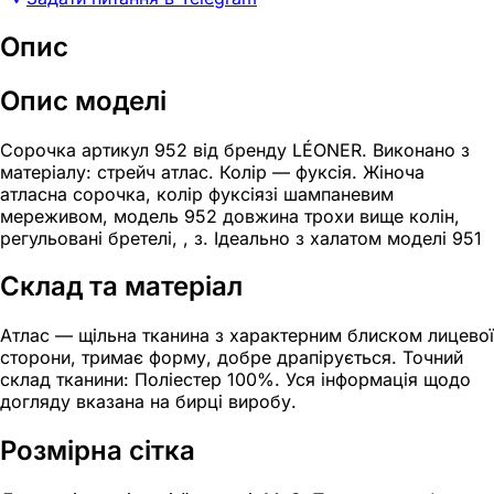
Опис
Опис моделі
Сорочка артикул 952 від бренду LÉONER. Виконано з
матеріалу: стрейч атлас. Колір — фуксія. Жіноча
атласна сорочка, колір фуксіязі шампаневим
мереживом, модель 952 довжина трохи вище колін,
регульовані бретелі, , з. Ідеально з халатом моделі 951
Склад та матеріал
Атлас — щільна тканина з характерним блиском лицевої
сторони, тримає форму, добре драпірується. Точний
склад тканини: Поліестер 100%. Уся інформація щодо
догляду вказана на бирці виробу.
Розмірна сітка