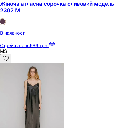
Жіноча атласна сорочка сливовий модель
2302 M
В наявності
Стрейч атлас
696 грн.
M
S