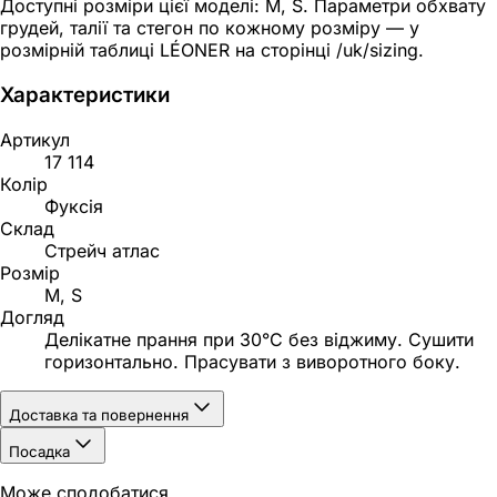
Доступні розміри цієї моделі: M, S. Параметри обхвату
грудей, талії та стегон по кожному розміру — у
розмірній таблиці LÉONER на сторінці /uk/sizing.
Характеристики
Артикул
17 114
Колір
Фуксія
Склад
Стрейч атлас
Розмір
M, S
Догляд
Делікатне прання при 30°C без віджиму. Сушити
горизонтально. Прасувати з виворотного боку.
Доставка та повернення
Посадка
Може сподобатися