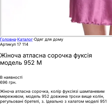
Головна
·
Каталог
·
Одяг для дому
Артикул
17 114
Жіноча атласна сорочка фуксія
модель 952 M
В наявності
696 грн.
Жіноча атласна сорочка, колір фуксіязі шампаневим
мереживом, модель 952 довжина трохи вище колін,
регульовані бретелі, з. Ідеально з халатом моделі 951