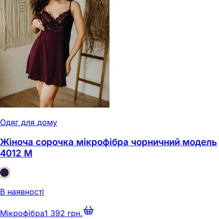
Одяг для дому
Жіноча сорочка мікрофібра чорничний модель
4012 M
В наявності
Мікрофібра
1 392 грн.