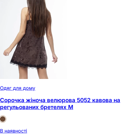
Одяг для дому
Сорочка жіноча велюрова 5052 кавова на
регульованих бретелях M
В наявності