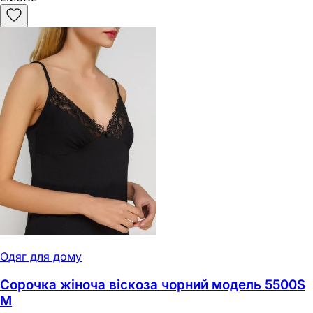
Одяг для дому
Сорочка жіноча віскоза чорний модель 5500S
M