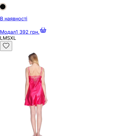
В наявності
Модал
1 392 грн.
L
M
S
XL