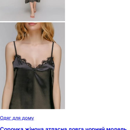
Одяг для дому
Сорочка жіноча атласна довга чорний модель