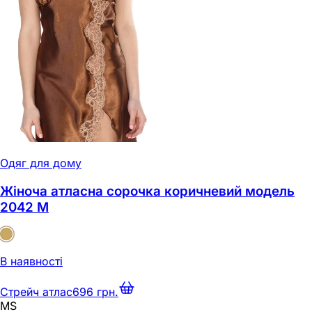
Одяг для дому
Жіноча атласна сорочка коричневий модель
2042 M
В наявності
Стрейч атлас
696 грн.
M
S