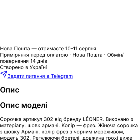
Нова Пошта — отримаєте
10–11 серпня
Приміряння перед оплатою · Нова Пошта · Обмін/
повернення 14 днів
Створено в Україні
Задати питання в Telegram
Опис
Опис моделі
Сорочка артикул 302 від бренду LÉONER. Виконано з
матеріалу: шовк армані. Колір — фрез. Жіноча сорочка
з шовку Армані, колір фрез з чорним мереживом,
модель 302. Регулюючи бретелі, довжина трохі виже