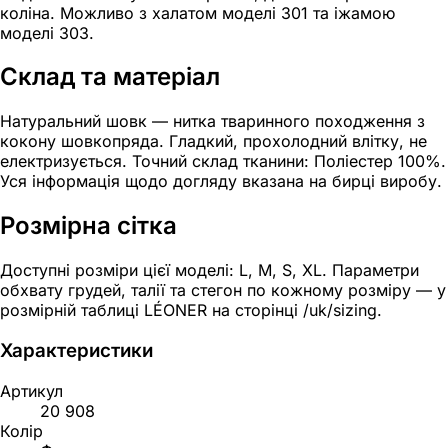
коліна. Можливо з халатом моделі 301 та іжамою
моделі 303.
Склад та матеріал
Натуральний шовк — нитка тваринного походження з
кокону шовкопряда. Гладкий, прохолодний влітку, не
електризується. Точний склад тканини: Поліестер 100%.
Уся інформація щодо догляду вказана на бирці виробу.
Розмірна сітка
Доступні розміри цієї моделі: L, M, S, XL. Параметри
обхвату грудей, талії та стегон по кожному розміру — у
розмірній таблиці LÉONER на сторінці /uk/sizing.
Характеристики
Артикул
20 908
Колір