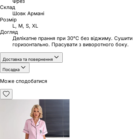
Фрез
Склад
Шовк Армані
Розмір
L, M, S, XL
Догляд
Делікатне прання при 30°C без віджиму. Сушити
горизонтально. Прасувати з виворотного боку.
Доставка та повернення
Посадка
Може сподобатися