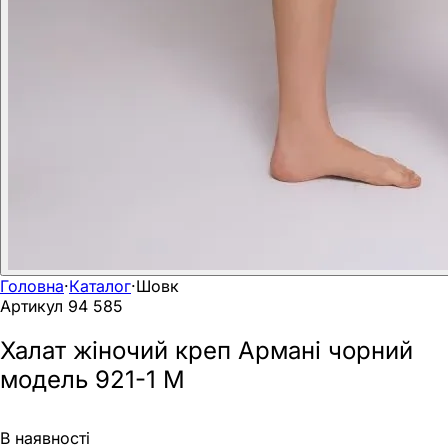
Головна
·
Каталог
·
Шовк
Артикул
94 585
Халат жіночий креп Армані чорний
модель 921-1 M
В наявності