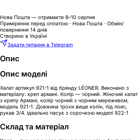
Нова Пошта — отримаєте
8–10 серпня
Приміряння перед оплатою · Нова Пошта · Обмін/
повернення 14 днів
Створено в Україні
Задати питання в Telegram
Опис
Опис моделі
Халат артикул 921-1 від бренду LÉONER. Виконано з
матеріалу: креп армані. Колір — чорний. Жіночий халат
з крепу Армані, колір чорний з чорним мереживом,
модель 921-1. Довжина трохи вище колін, під пояс,
рукав 3/4. Ідеально пасує з сорочкою моделі 922-1
Склад та матеріал