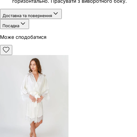
горизонтально. Прасувати з виворотного боку.
Доставка та повернення
Посадка
Може сподобатися