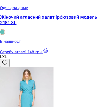
Одяг для дому
Жіночий атласний халат ірбюзовий модель
2181 XL
В наявності
Стрейч атлас
1 148 грн.
L
XL