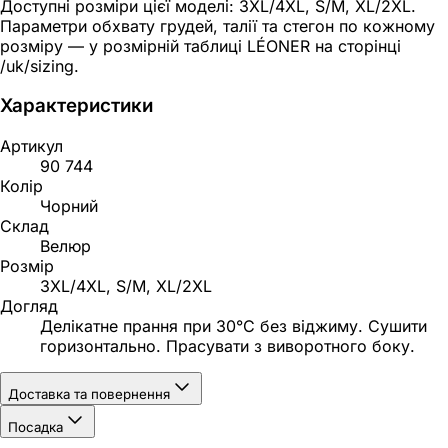
Доступні розміри цієї моделі: 3XL/4XL, S/M, XL/2XL.
Параметри обхвату грудей, талії та стегон по кожному
розміру — у розмірній таблиці LÉONER на сторінці
/uk/sizing.
Характеристики
Артикул
90 744
Колір
Чорний
Склад
Велюр
Розмір
3XL/4XL, S/M, XL/2XL
Догляд
Делікатне прання при 30°C без віджиму. Сушити
горизонтально. Прасувати з виворотного боку.
Доставка та повернення
Посадка