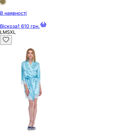
В наявності
Віскоза
1 610 грн.
L
M
S
XL