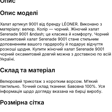
Опис
Опис моделі
Халат артикул 9001 від бренду LÉONER. Виконано з
матеріалу: велюр. Колір — чорний. Жіночий халат
Serenade 9001 &ndash; це класика й комфорту. Чорний
оксамитовий халат Serenade 9001 стане стильним
доповненням вашого гардеробу й подарує відчуття
розкоші щодня. Купити жіночий халат Serenade 9001
чорний оксамитовий довгий можна з доставкою по всій
Україні.
Склад та матеріал
Велюровий трикотаж з коротким ворсом. М’який
тактильно. Точний склад тканини: Бавовна 100%. Уся
інформація щодо догляду вказана на бирці виробу.
Розмірна сітка