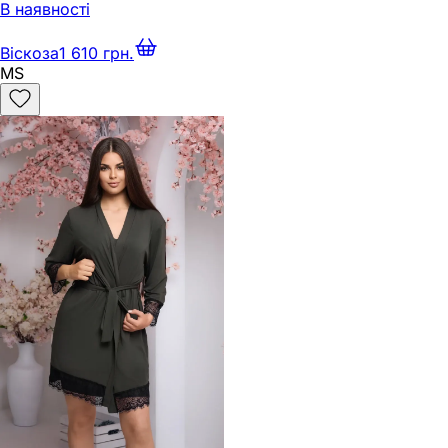
В наявності
Віскоза
1 610 грн.
M
S