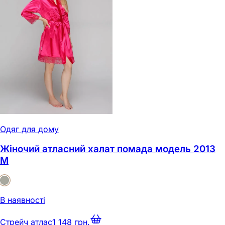
Одяг для дому
Жіночий атласний халат помада модель 2013
M
В наявності
Стрейч атлас
1 148 грн.