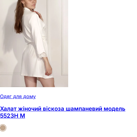
Одяг для дому
Халат жіночий віскоза шампаневий модель
5523Н M