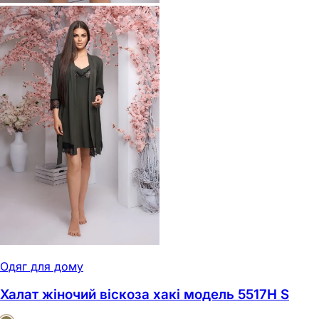
Одяг для дому
Халат жіночий віскоза хакі модель 5517Н S