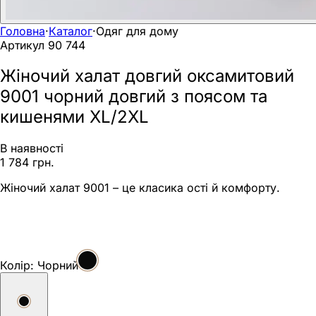
Головна
·
Каталог
·
Одяг для дому
Артикул
90 744
Жіночий халат довгий оксамитовий
9001 чорний довгий з поясом та
кишенями XL/2XL
В наявності
1 784 грн.
Жіночий халат 9001 – це класика ості й комфорту.
Колір:
Чорний