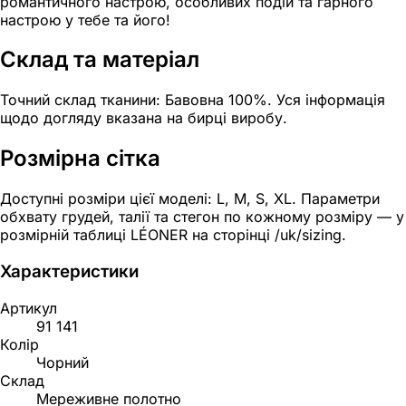
романтичного настрою, особливих подій та гарного
настрою у тебе та його!
Склад та матеріал
Точний склад тканини: Бавовна 100%. Уся інформація
щодо догляду вказана на бирці виробу.
Розмірна сітка
Доступні розміри цієї моделі: L, M, S, XL. Параметри
обхвату грудей, талії та стегон по кожному розміру — у
розмірній таблиці LÉONER на сторінці /uk/sizing.
Характеристики
Артикул
91 141
Колір
Чорний
Склад
Мереживне полотно