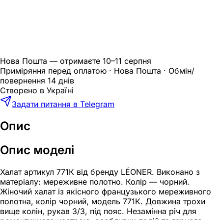
Нова Пошта — отримаєте
10–11 серпня
Приміряння перед оплатою · Нова Пошта · Обмін/
повернення 14 днів
Створено в Україні
Задати питання в Telegram
Опис
Опис моделі
Халат артикул 771К від бренду LÉONER. Виконано з
матеріалу: мереживне полотно. Колір — чорний.
Жіночий халат із якісного французького мереживного
полотна, колір чорний, модель 771К. Довжина трохи
вище колін, рукав 3/3, під пояс. Незамінна річ для