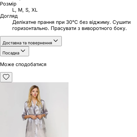
Розмір
L, M, S, XL
Догляд
Делікатне прання при 30°C без віджиму. Сушити
горизонтально. Прасувати з виворотного боку.
Доставка та повернення
Посадка
Може сподобатися