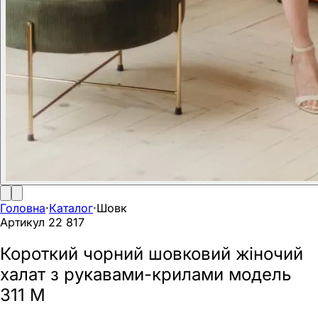
Головна
·
Каталог
·
Шовк
Артикул
22 817
Короткий чорний шовковий жіночий
халат з рукавами-крилами модель
311 M