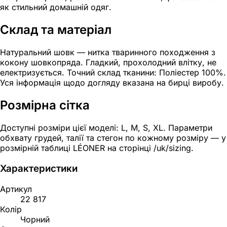
як стильний домашній одяг.
Склад та матеріал
Натуральний шовк — нитка тваринного походження з
кокону шовкопряда. Гладкий, прохолодний влітку, не
електризується. Точний склад тканини: Поліестер 100%.
Уся інформація щодо догляду вказана на бирці виробу.
Розмірна сітка
Доступні розміри цієї моделі: L, M, S, XL. Параметри
обхвату грудей, талії та стегон по кожному розміру — у
розмірній таблиці LÉONER на сторінці /uk/sizing.
Характеристики
Артикул
22 817
Колір
Чорний