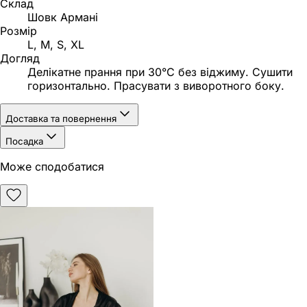
Склад
Шовк Армані
Розмір
L, M, S, XL
Догляд
Делікатне прання при 30°C без віджиму. Сушити
горизонтально. Прасувати з виворотного боку.
Доставка та повернення
Посадка
Може сподобатися