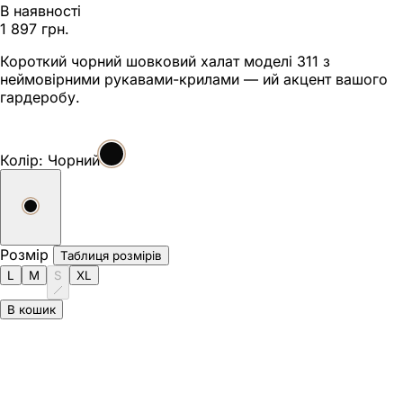
В наявності
1 897 грн.
Короткий чорний шовковий халат моделі 311 з
неймовірними рукавами-крилами — ий акцент вашого
гардеробу.
Колір:
Чорний
Розмір
Таблиця розмірів
L
M
S
XL
В кошик