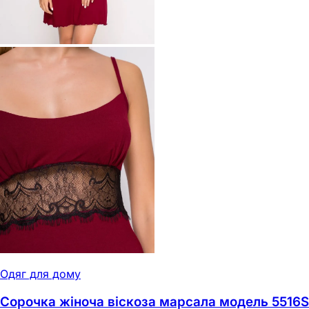
Одяг для дому
Сорочка жіноча віскоза марсала модель 5516S