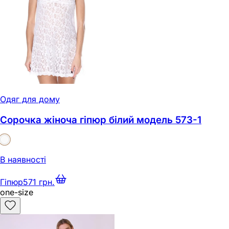
Одяг для дому
Сорочка жіноча гіпюр білий модель 573-1
В наявності
Гіпюр
571 грн.
one-size