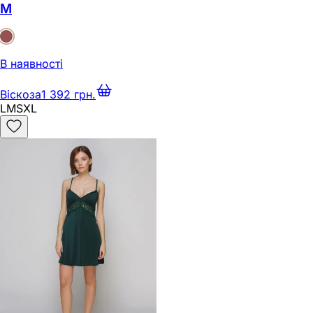
M
В наявності
Віскоза
1 392 грн.
L
M
S
XL