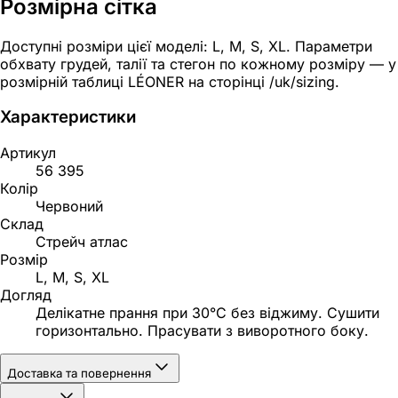
Розмірна сітка
Доступні розміри цієї моделі: L, M, S, XL. Параметри
обхвату грудей, талії та стегон по кожному розміру — у
розмірній таблиці LÉONER на сторінці /uk/sizing.
Характеристики
Артикул
56 395
Колір
Червоний
Склад
Стрейч атлас
Розмір
L, M, S, XL
Догляд
Делікатне прання при 30°C без віджиму. Сушити
горизонтально. Прасувати з виворотного боку.
Доставка та повернення