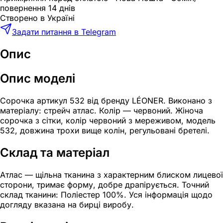
повернення 14 днів
Створено в Україні
Задати питання в Telegram
Опис
Опис моделі
Сорочка артикул 532 від бренду LÉONER. Виконано з
матеріалу: стрейч атлас. Колір — червоний. Жіноча
сорочка з сітки, колір червоний з мереживом, модель
532, довжина трохи вище колін, регульовані бретелі.
Склад та матеріал
Атлас — щільна тканина з характерним блиском лицевої
сторони, тримає форму, добре драпірується. Точний
склад тканини: Поліестер 100%. Уся інформація щодо
догляду вказана на бирці виробу.