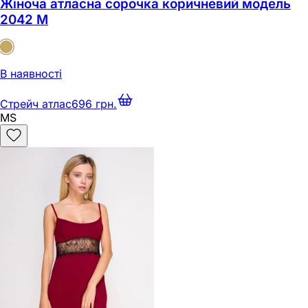
Жіноча атласна сорочка коричневий модель
2042 M
В наявності
Стрейч атлас
696 грн.
M
S