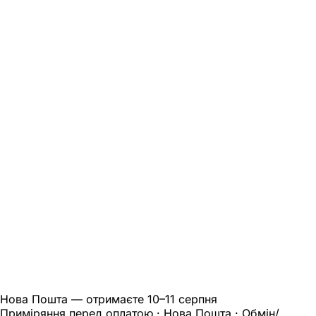
Нова Пошта — отримаєте
10–11 серпня
Приміряння перед оплатою · Нова Пошта · Обмін/