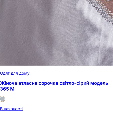
Одяг для дому
Жіноча атласна сорочка світло-сірий модель
365 M
В наявності