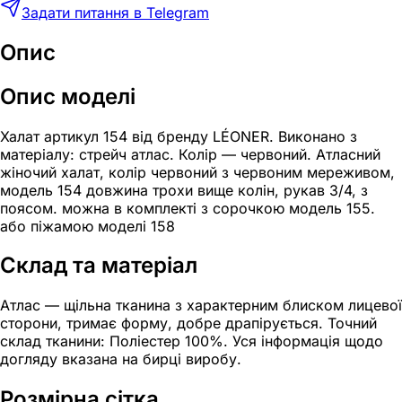
Задати питання в Telegram
Опис
Опис моделі
Халат артикул 154 від бренду LÉONER. Виконано з
матеріалу: стрейч атлас. Колір — червоний. Атласний
жіночий халат, колір червоний з червоним мереживом,
модель 154 довжина трохи вище колін, рукав 3/4, з
поясом. можна в комплекті з сорочкою модель 155.
або піжамою моделі 158
Склад та матеріал
Атлас — щільна тканина з характерним блиском лицевої
сторони, тримає форму, добре драпірується. Точний
склад тканини: Поліестер 100%. Уся інформація щодо
догляду вказана на бирці виробу.
Розмірна сітка