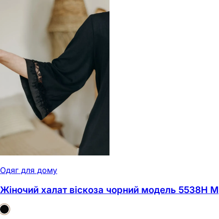
Одяг для дому
Жіночий халат віскоза чорний модель 5538H M