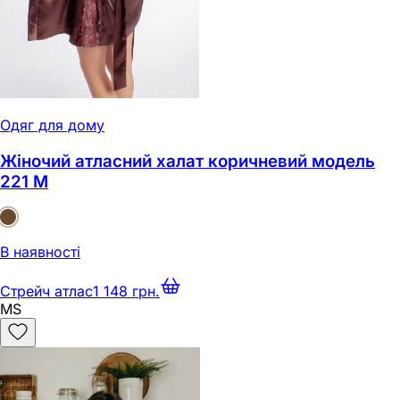
Одяг для дому
Жіночий атласний халат коричневий модель
221 M
В наявності
Стрейч атлас
1 148 грн.
M
S