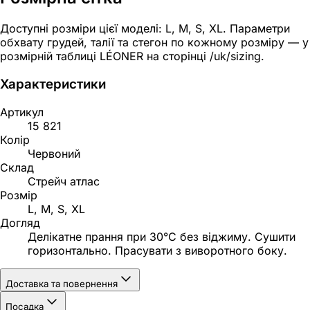
Доступні розміри цієї моделі: L, M, S, XL. Параметри
обхвату грудей, талії та стегон по кожному розміру — у
розмірній таблиці LÉONER на сторінці /uk/sizing.
Характеристики
Артикул
15 821
Колір
Червоний
Склад
Стрейч атлас
Розмір
L, M, S, XL
Догляд
Делікатне прання при 30°C без віджиму. Сушити
горизонтально. Прасувати з виворотного боку.
Доставка та повернення
Посадка