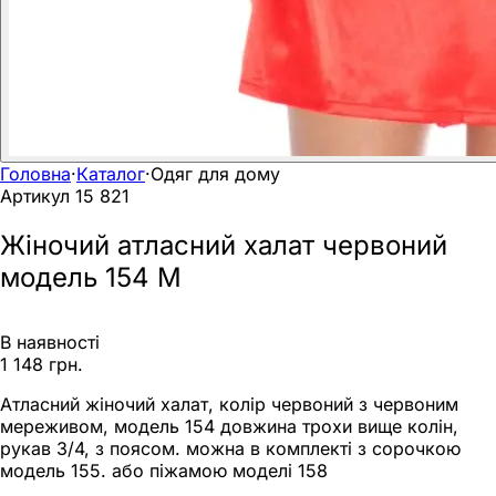
Головна
·
Каталог
·
Одяг для дому
Артикул
15 821
Жіночий атласний халат червоний
модель 154 M
В наявності
1 148 грн.
Атласний жіночий халат, колір червоний з червоним
мереживом, модель 154 довжина трохи вище колін,
рукав 3/4, з поясом. можна в комплекті з сорочкою
модель 155. або піжамою моделі 158