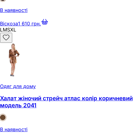
В наявності
Віскоза
1 610 грн.
L
M
S
XL
Одяг для дому
Халат жіночий стрейч атлас колір коричневий
модель 2041
В наявності