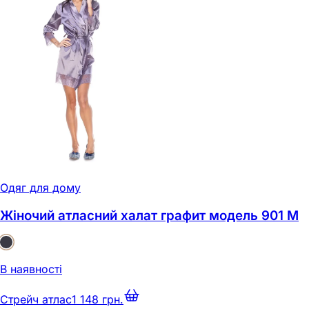
Одяг для дому
Жіночий атласний халат графит модель 901 M
В наявності
Стрейч атлас
1 148 грн.