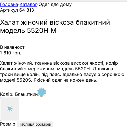
Головна
·
Каталог
·
Одяг для дому
Артикул
64 813
Халат жіночий віскоза блакитний
модель 5520Н M
В наявності
1 610 грн.
Халат жіночий. тканина віскоза високої якості, колір
блакитний з мереживом. модель 5520Н. Довжина
трохи вище колін, під пояс. Ідеально пасує з сорочкою
моделі 5520S. Якісний одяг на кожен день.
Колір:
Блакитний
Розмір
Таблиця розмірів