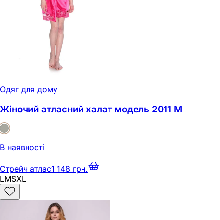
Одяг для дому
Жіночий атласний халат модель 2011 M
В наявності
Стрейч атлас
1 148 грн.
L
M
S
XL