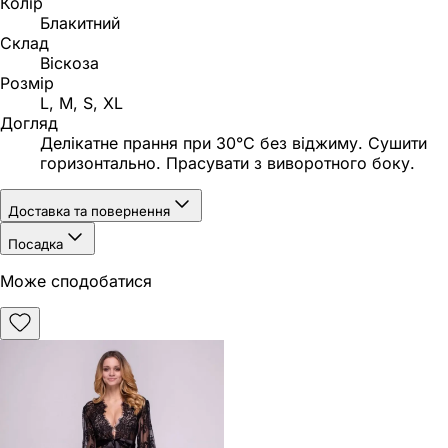
Колір
Блакитний
Склад
Віскоза
Розмір
L, M, S, XL
Догляд
Делікатне прання при 30°C без віджиму. Сушити
горизонтально. Прасувати з виворотного боку.
Доставка та повернення
Посадка
Може сподобатися