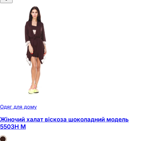
Одяг для дому
Жіночий халат віскоза шоколадний модель
5503H M