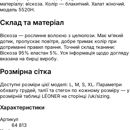
матеріалу: віскоза. Колір — блакитний. Халат жіночий.
модель 5520Н.
Склад та матеріал
Віскоза — рослинне волокно з целюлози. Має м’який
дотик, пропускає повітря, добре тримає колір при
дотриманні правил прання. Точний склад тканини:
Віскоза 95% еластан 5%. Уся інформація щодо догляду
вказана на бирці виробу.
Розмірна сітка
Доступні розміри цієї моделі: L, M, S, XL. Параметри
обхвату грудей, талії та стегон по кожному розміру — у
розмірній таблиці LÉONER на сторінці /uk/sizing.
Характеристики
Артикул
64 813