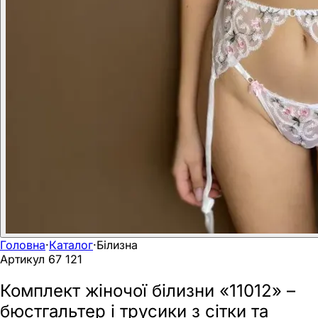
Головна
·
Каталог
·
Білизна
Артикул
67 121
Комплект жіночої білизни «11012» –
бюстгальтер і трусики з сітки та