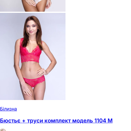
Білизна
Бюстьє + труси комплект модель 1104 M