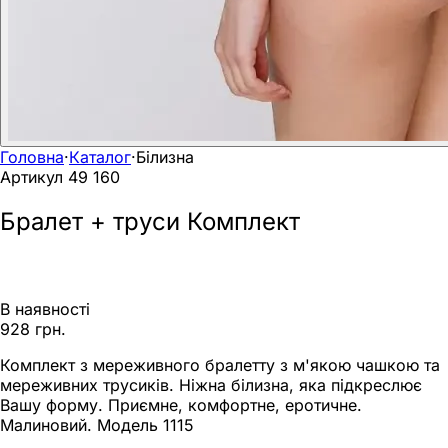
Головна
·
Каталог
·
Білизна
Артикул
49 160
Бралет + труси Комплект
В наявності
928 грн.
Комплект з мереживного бралетту з м'якою чашкою та
мереживних трусиків. Ніжна білизна, яка підкреслює
Вашу форму. Приємне, комфортне, еротичне.
Малиновий. Модель 1115