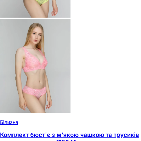
Білизна
Комплект бюст'є з м'якою чашкою та трусиків