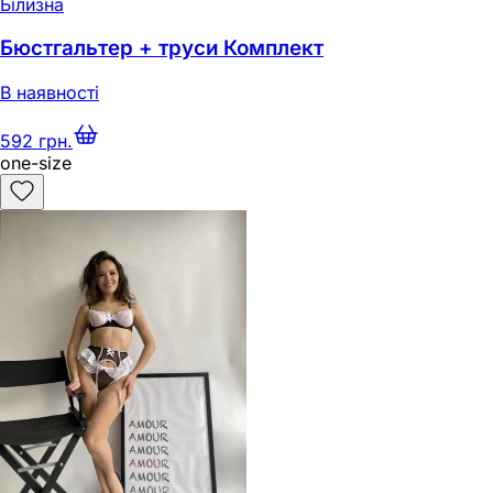
Білизна
Бюстгальтер + труси Комплект
В наявності
592 грн.
one-size