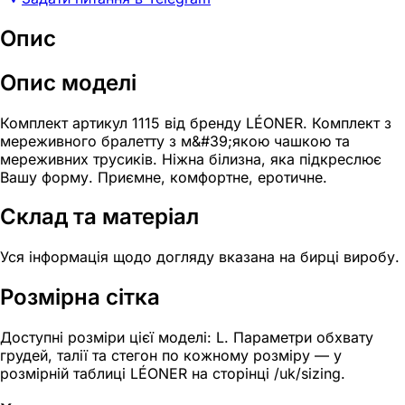
Опис
Опис моделі
Комплект артикул 1115 від бренду LÉONER. Комплект з
мереживного бралетту з м&#39;якою чашкою та
мереживних трусиків. Ніжна білизна, яка підкреслює
Вашу форму. Приємне, комфортне, еротичне.
Склад та матеріал
Уся інформація щодо догляду вказана на бирці виробу.
Розмірна сітка
Доступні розміри цієї моделі: L. Параметри обхвату
грудей, талії та стегон по кожному розміру — у
розмірній таблиці LÉONER на сторінці /uk/sizing.