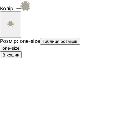
Колір:
—
Розмір
:
one-size
Таблиця розмірів
one-size
В кошик