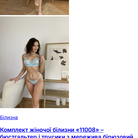
Білизна
Комплект жіночої білизни «11008» –
бюстгальтер і трусики з мережива бірюзовий