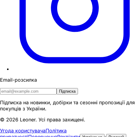
Email-розсилка
Підписка
Підписка на новинки, добірки та сезонні пропозиції для
покупців з України.
© 2026 Leoner.
Усі права захищені.
Угода користувача
Політика
приватності
Повернення
Реквізити
·