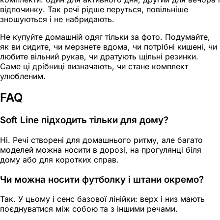
відпочинку. Так речі рідше перуться, повільніше
зношуються і не набридають.
Не купуйте домашній одяг тільки за фото. Подумайте,
як ви сидите, чи мерзнете вдома, чи потрібні кишені, чи
любите вільний рукав, чи дратують щільні резинки.
Саме ці дрібниці визначають, чи стане комплект
улюбленим.
FAQ
Soft Line підходить тільки для дому?
Ні. Речі створені для домашнього ритму, але багато
моделей можна носити в дорозі, на прогулянці біля
дому або для коротких справ.
Чи можна носити футболку і штани окремо?
Так. У цьому і сенс базової лінійки: верх і низ мають
поєднуватися між собою та з іншими речами.