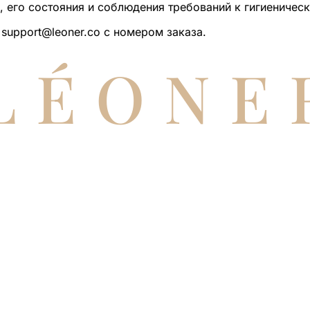
а, его состояния и соблюдения требований к гигиеничес
 support@leoner.co с номером заказа.
LÉONE