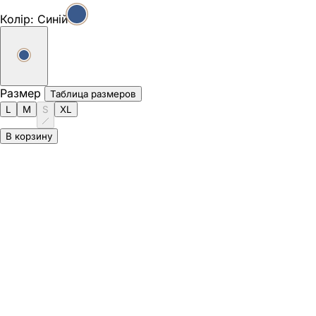
Колір:
Синій
Размер
Таблица размеров
L
M
S
XL
В корзину