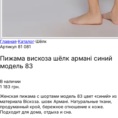
Главная
·
Каталог
·
Шёлк
Артикул
81 081
Пижама вискоза шёлк армані синий
модель 83
В наличии
1 183 грн.
Женская пижама с шортами модель 83 цвет «синий» из
материала Віскоза. шовк Армані. Натуральные ткани,
продуманный крой, бережное отношение к коже.
Подходит для дома, отдыха и сна.