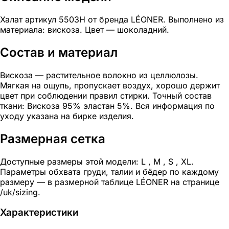
Халат артикул 5503Н от бренда LÉONER. Выполнено из
материала: вискоза. Цвет — шоколадний.
Состав и материал
Вискоза — растительное волокно из целлюлозы.
Мягкая на ощупь, пропускает воздух, хорошо держит
цвет при соблюдении правил стирки. Точный состав
ткани: Вискоза 95% эластан 5%. Вся информация по
уходу указана на бирке изделия.
Размерная сетка
Доступные размеры этой модели: L , M , S , XL.
Параметры обхвата груди, талии и бёдер по каждому
размеру — в размерной таблице LÉONER на странице
/uk/sizing.
Характеристики