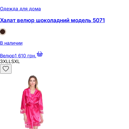
Одежда для дома
Халат велюр шоколадний модель 5071
В наличии
Велюр
1 610 грн.
3XL
L
S
XL