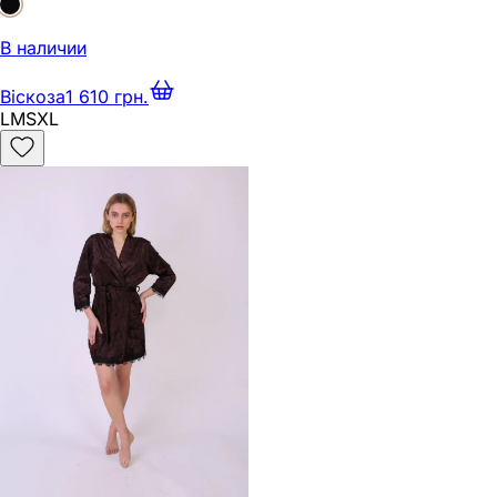
В наличии
Віскоза
1 610 грн.
L
M
S
XL