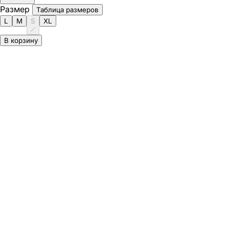
Размер
Таблица размеров
L
M
S
XL
В корзину