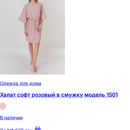
Одежда для дома
Халат софт розовый в смужку модель 1501
В наличии