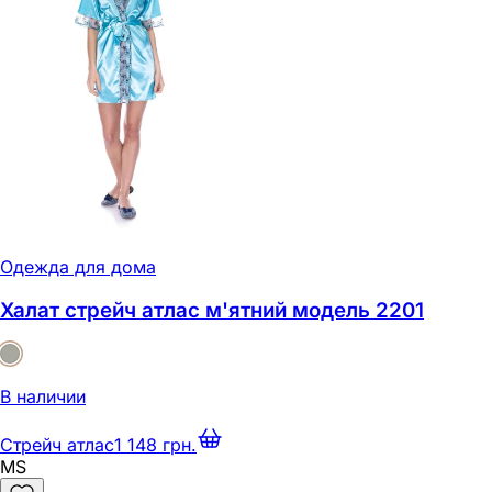
Одежда для дома
Халат стрейч атлас м'ятний модель 2201
В наличии
Стрейч атлас
1 148 грн.
M
S