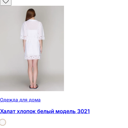
Одежда для дома
Халат хлопок белый модель 3021