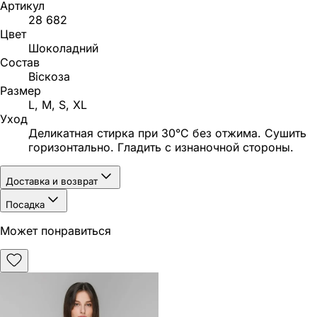
Артикул
28 682
Цвет
Шоколадний
Состав
Віскоза
Размер
L, M, S, XL
Уход
Деликатная стирка при 30°C без отжима. Сушить
горизонтально. Гладить с изнаночной стороны.
Доставка и возврат
Посадка
Может понравиться