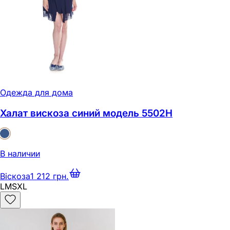
Одежда для дома
Халат вискоза синий модель 5502Н
В наличии
Віскоза
1 212 грн.
L
M
S
XL