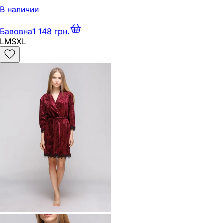
В наличии
Бавовна
1 148 грн.
L
M
S
XL