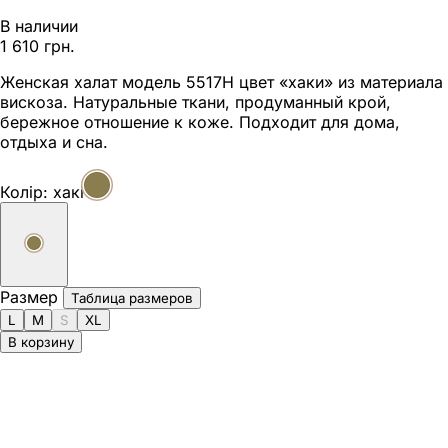
В наличии
1 610 грн.
Женская халат модель 5517Н цвет «хаки» из материала
вискоза. Натуральные ткани, продуманный крой,
бережное отношение к коже. Подходит для дома,
отдыха и сна.
Колір:
хакі
Размер
Таблица размеров
L
M
S
XL
В корзину