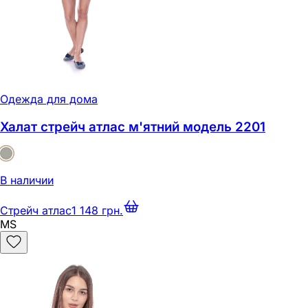
Одежда для дома
Халат стрейч атлас м'ятний модель 2201
В наличии
Стрейч атлас
1 148 грн.
M
S