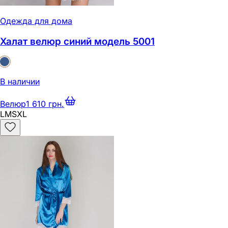
Одежда для дома
Халат велюр синий модель 5001
В наличии
Велюр
1 610 грн.
L
M
S
XL