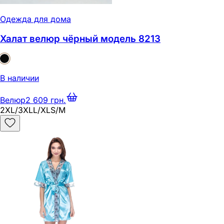
Одежда для дома
Халат велюр чёрный модель 8213
В наличии
Велюр
2 609 грн.
2XL/3XL
L/XL
S/M