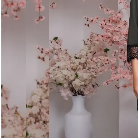
Уход за изделием
Деликатная стирка при 30°C без отжима. Сушить горизо