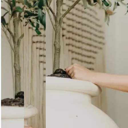
Уход за изделием
Деликатная стирка при 30°C без отжима. Сушить горизо