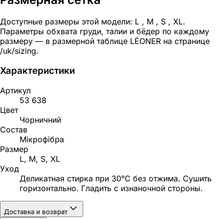
Доступные размеры этой модели: L , M , S , XL.
Параметры обхвата груди, талии и бёдер по каждому
размеру — в размерной таблице LÉONER на странице
/uk/sizing.
Характеристики
Артикул
53 638
Цвет
Чорничний
Состав
Мікрофібра
Размер
L, M, S, XL
Уход
Деликатная стирка при 30°C без отжима. Сушить
горизонтально. Гладить с изнаночной стороны.
Доставка и возврат