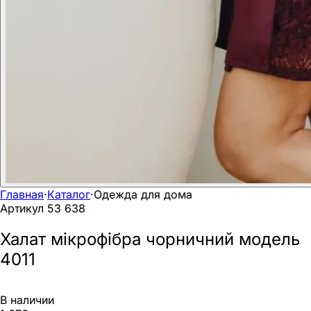
Главная
·
Каталог
·
Одежда для дома
Артикул
53 638
Халат мікрофібра чорничний модель
4011
В наличии