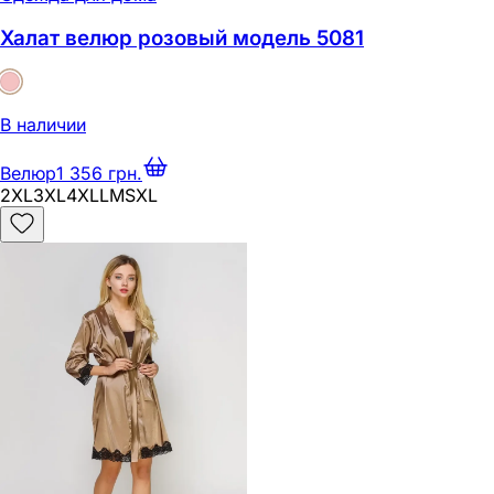
Халат велюр розовый модель 5081
В наличии
Велюр
1 356 грн.
2XL
3XL
4XL
L
M
S
XL