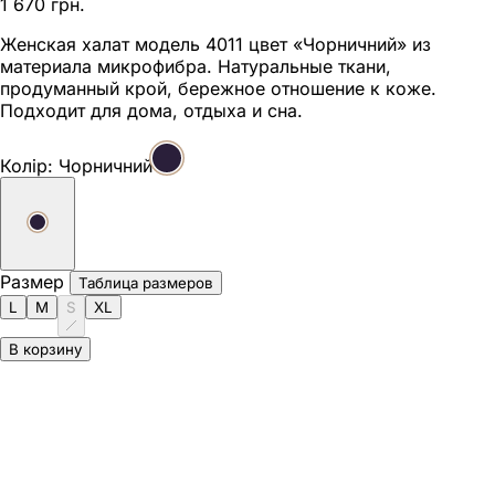
1 670 грн.
Женская халат модель 4011 цвет «Чорничний» из
материала микрофибра. Натуральные ткани,
продуманный крой, бережное отношение к коже.
Подходит для дома, отдыха и сна.
Колір:
Чорничний
Размер
Таблица размеров
L
M
S
XL
В корзину