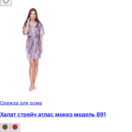
Одежда для дома
Халат стрейч атлас мокко модель 891