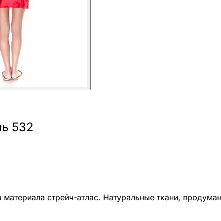
ль 532
 материала стрейч-атлас. Натуральные ткани, продума